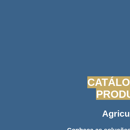
CATÁLO
PROD
Agricu