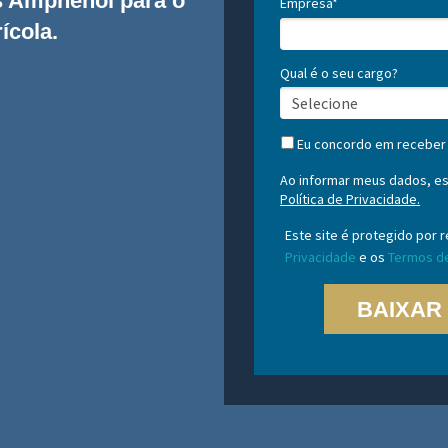
s Amphenol para o
Empresa*
ícola.
Qual é o seu cargo?
Eu concordo em receber
Ao informar meus dados, est
Política de Privacidade.
Este site é protegido por
Privacidade
e os
Termos de
BAIXAR