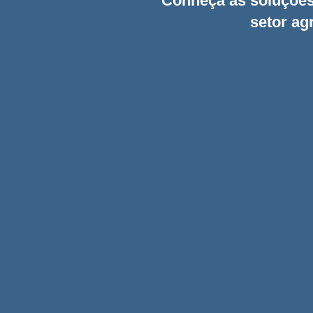
Conheça as soluçõe
setor agr