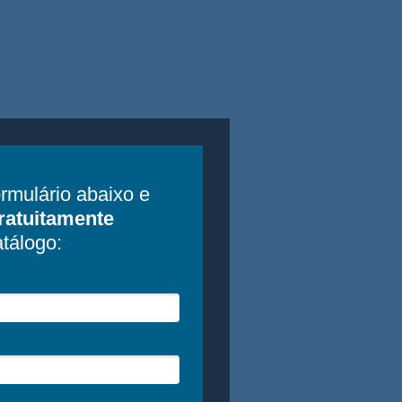
rmulário abaixo e
ratuitamente
atálogo: