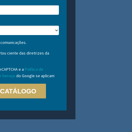
 comunicações.
ou ciente das diretrizes da
 reCAPTCHA e a
Política de
 Serviço
do Google se aplicam
 CATÁLOGO