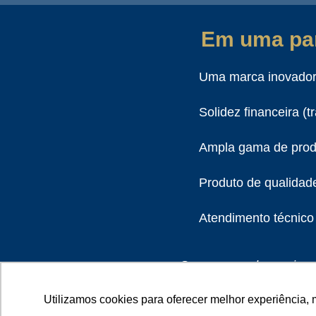
Em uma par
Uma marca inovador
Solidez financeira (t
Ampla gama de produ
Produto de qualidad
Atendimento técnico
Somos uma das maiores 
sistemas de intercone
Utilizamos cookies para oferecer melhor experiência, 