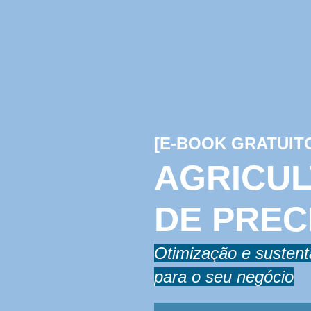
[E-BOOK GRATUIT
AGRICU
DE PREC
Otimização e sustent
para o seu negócio