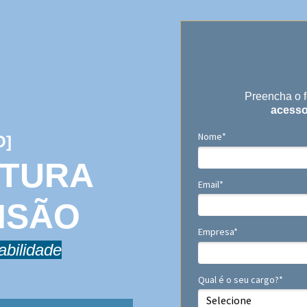
Preencha o f
acesso
Nome*
O]
LTURA
Email*
ISÃO
Empresa*
abilidade
Qual é o seu cargo?*