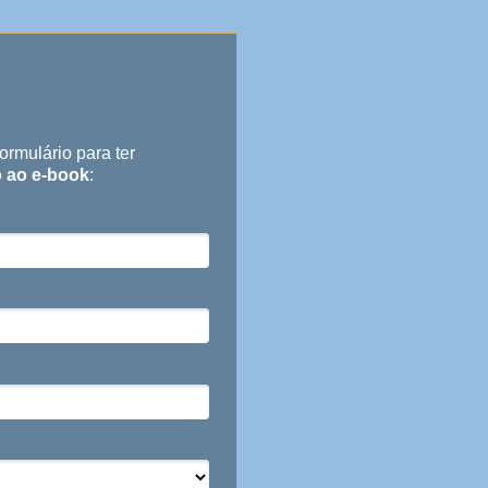
ormulário para ter
 ao e-book
: